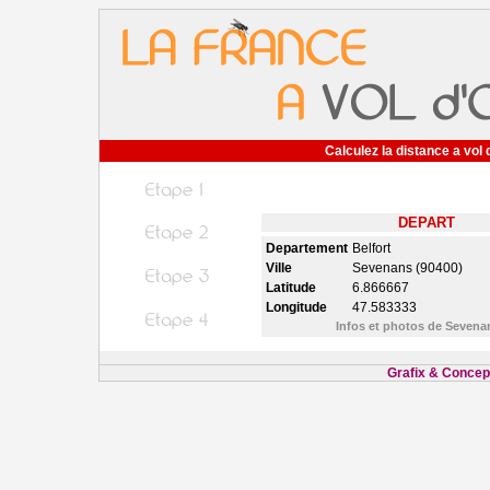
Calculez la distance a vol 
DEPART
Departement
Belfort
Ville
Sevenans (90400)
Latitude
6.866667
Longitude
47.583333
Infos et photos de Seven
Grafix & Concept