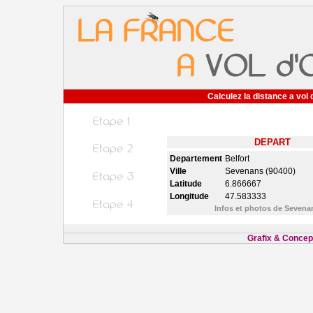
Calculez la distance a vol 
DEPART
Departement
Belfort
Ville
Sevenans (90400)
Latitude
6.866667
Longitude
47.583333
Infos et photos de Seven
Grafix & Concept