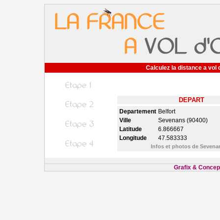
Calculez la distance a vol 
DEPART
Departement
Belfort
Ville
Sevenans (90400)
Latitude
6.866667
Longitude
47.583333
Infos et photos de Seven
Grafix & Concept