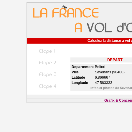
Calculez la distance a vol 
DEPART
Departement
Belfort
Ville
Sevenans (90400)
Latitude
6.866667
Longitude
47.583333
Infos et photos de Seven
Grafix & Concept