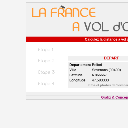
Calculez la distance a vol 
DEPART
Departement
Belfort
Ville
Sevenans (90400)
Latitude
6.866667
Longitude
47.583333
Infos et photos de Seven
Grafix & Concept