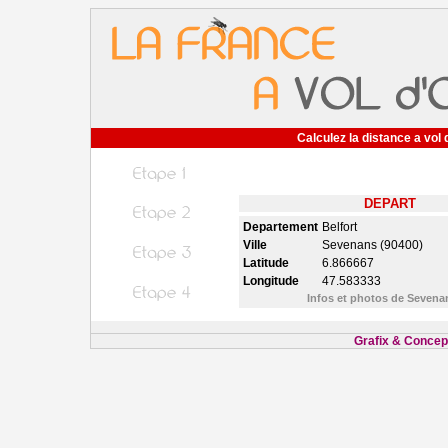
Calculez la distance a vol 
DEPART
Departement
Belfort
Ville
Sevenans (90400)
Latitude
6.866667
Longitude
47.583333
Infos et photos de Seven
Grafix & Concept