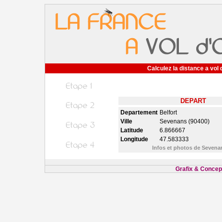
Calculez la distance a vol 
DEPART
Departement
Belfort
Ville
Sevenans (90400)
Latitude
6.866667
Longitude
47.583333
Infos et photos de Seven
Grafix & Concept