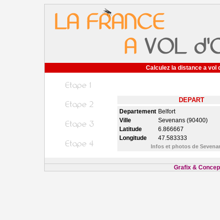
Calculez la distance a vol 
DEPART
Departement
Belfort
Ville
Sevenans (90400)
Latitude
6.866667
Longitude
47.583333
Infos et photos de Seven
Grafix & Concept