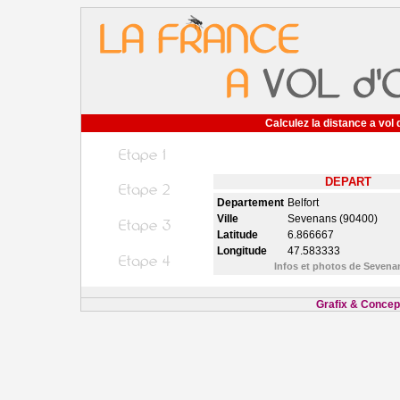
Calculez la distance a vol 
DEPART
Departement
Belfort
Ville
Sevenans (90400)
Latitude
6.866667
Longitude
47.583333
Infos et photos de Seven
Grafix & Concept