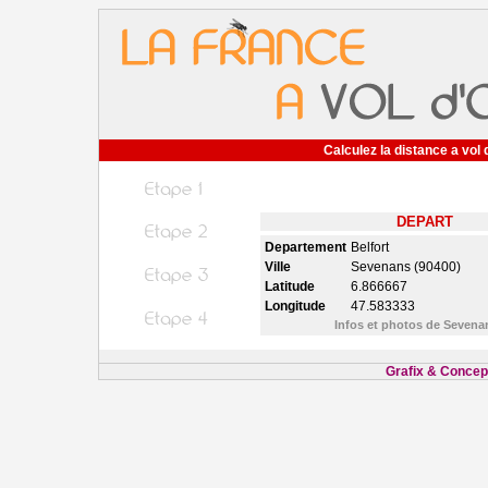
Calculez la distance a vol 
DEPART
Departement
Belfort
Ville
Sevenans (90400)
Latitude
6.866667
Longitude
47.583333
Infos et photos de Seven
Grafix & Concept