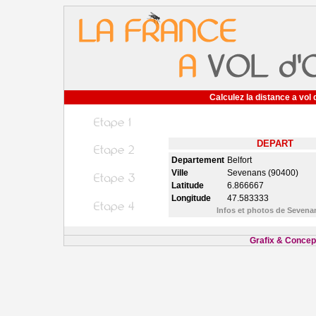
Calculez la distance a vol 
DEPART
Departement
Belfort
Ville
Sevenans (90400)
Latitude
6.866667
Longitude
47.583333
Infos et photos de Seven
Grafix & Concept