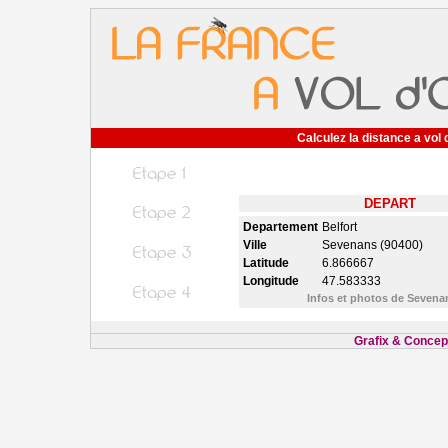
Calculez la distance a vol 
DEPART
Departement
Belfort
Ville
Sevenans (90400)
Latitude
6.866667
Longitude
47.583333
Infos et photos de Seven
Grafix & Concept