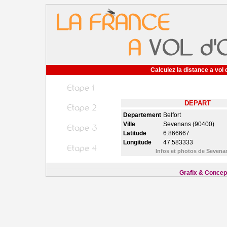
Calculez la distance a vol 
DEPART
Departement
Belfort
Ville
Sevenans (90400)
Latitude
6.866667
Longitude
47.583333
Infos et photos de Seven
Grafix & Concept