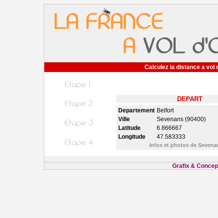
Calculez la distance a vol 
DEPART
Departement
Belfort
Ville
Sevenans (90400)
Latitude
6.866667
Longitude
47.583333
Infos et photos de Seven
Grafix & Concept