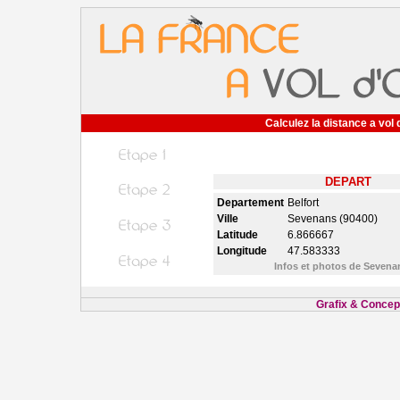
Calculez la distance a vol 
DEPART
Departement
Belfort
Ville
Sevenans (90400)
Latitude
6.866667
Longitude
47.583333
Infos et photos de Seven
Grafix & Concept