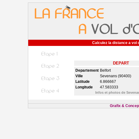
Calculez la distance a vol 
DEPART
Departement
Belfort
Ville
Sevenans (90400)
Latitude
6.866667
Longitude
47.583333
Infos et photos de Seven
Grafix & Concept