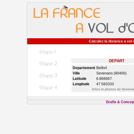
Calculez la distance a vol 
DEPART
Departement
Belfort
Ville
Sevenans (90400)
Latitude
6.866667
Longitude
47.583333
Infos et photos de Seven
Grafix & Concept