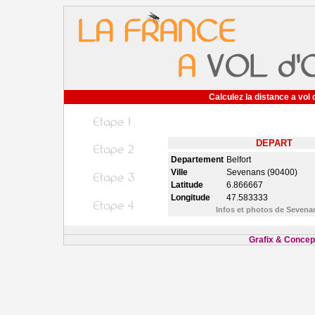
Calculez la distance a vol 
DEPART
Departement
Belfort
Ville
Sevenans (90400)
Latitude
6.866667
Longitude
47.583333
Infos et photos de Seven
Grafix & Concept