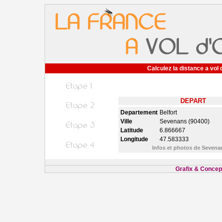
Calculez la distance a vol 
DEPART
Departement
Belfort
Ville
Sevenans (90400)
Latitude
6.866667
Longitude
47.583333
Infos et photos de Seven
Grafix & Concept