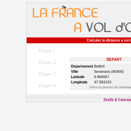
Calculez la distance a vol 
DEPART
Departement
Belfort
Ville
Sevenans (90400)
Latitude
6.866667
Longitude
47.583333
Infos et photos de Seven
Grafix & Concept