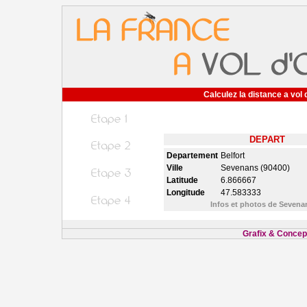
Calculez la distance a vol 
DEPART
Departement
Belfort
Ville
Sevenans (90400)
Latitude
6.866667
Longitude
47.583333
Infos et photos de Seven
Grafix & Concept