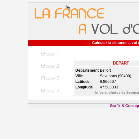
Calculez la distance a vol 
DEPART
Departement
Belfort
Ville
Sevenans (90400)
Latitude
6.866667
Longitude
47.583333
Infos et photos de Seven
Grafix & Concept