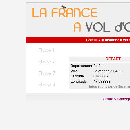
Calculez la distance a vol 
DEPART
Departement
Belfort
Ville
Sevenans (90400)
Latitude
6.866667
Longitude
47.583333
Infos et photos de Seven
Grafix & Concept