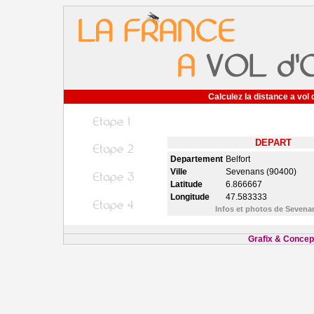
Calculez la distance a vol 
DEPART
Departement
Belfort
Ville
Sevenans (90400)
Latitude
6.866667
Longitude
47.583333
Infos et photos de Seven
Grafix & Concept