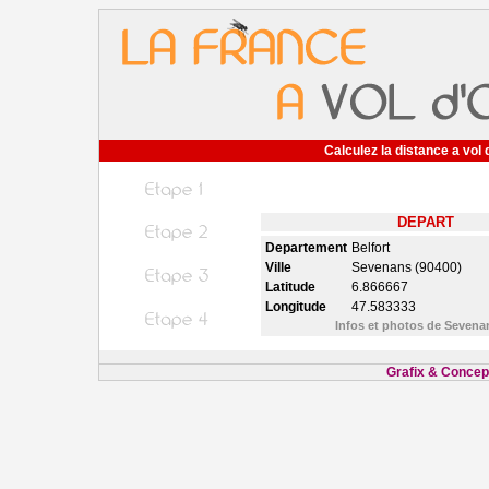
Calculez la distance a vol 
DEPART
Departement
Belfort
Ville
Sevenans (90400)
Latitude
6.866667
Longitude
47.583333
Infos et photos de Seven
Grafix & Concept