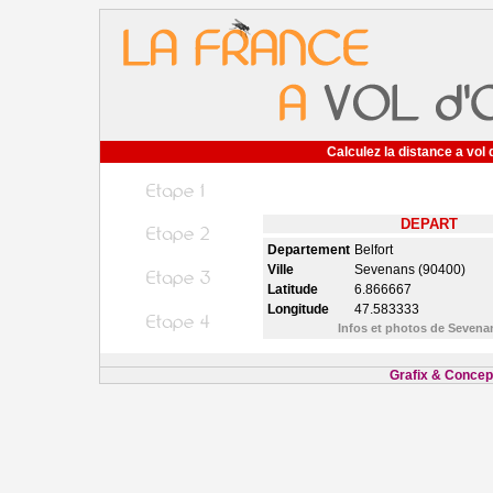
Calculez la distance a vol 
DEPART
Departement
Belfort
Ville
Sevenans (90400)
Latitude
6.866667
Longitude
47.583333
Infos et photos de Seven
Grafix & Concept