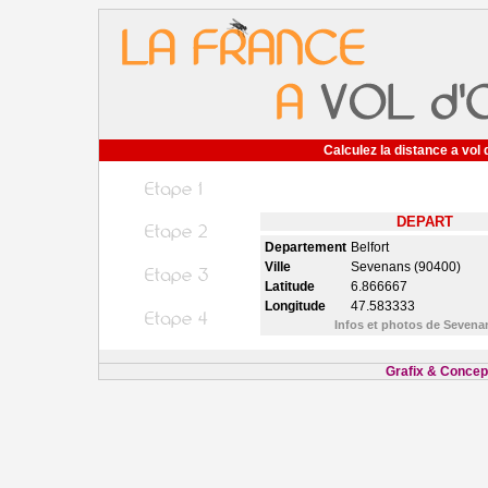
Calculez la distance a vol 
DEPART
Departement
Belfort
Ville
Sevenans (90400)
Latitude
6.866667
Longitude
47.583333
Infos et photos de Seven
Grafix & Concept