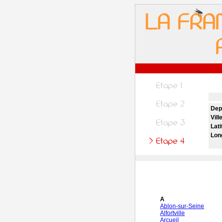
Dep
Vill
Lati
Lon
A
Ablon-sur-Seine
Alfortville
Arcueil