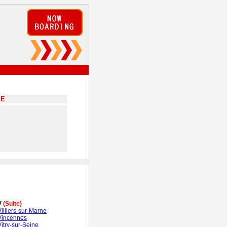
EE
V
(Suite)
Villiers-sur-Marne
Vincennes
Vitry-sur-Seine