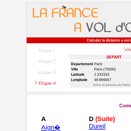
Calculez la distance a vol 
DEPART
Departement
Paris
Ville
Paris (75000)
Latitude
2.333333
Longitude
48.866667
Infos et photos de Paris
Comm
A
D
(Suite)
Dureil
Aign�