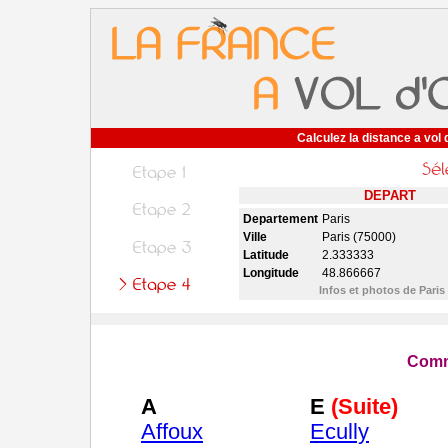
Calculez la distance a vol 
DEPART
Departement
Paris
Ville
Paris (75000)
Latitude
2.333333
Longitude
48.866667
Infos et photos de Paris
Comm
A
E
(Suite)
Affoux
Ecully