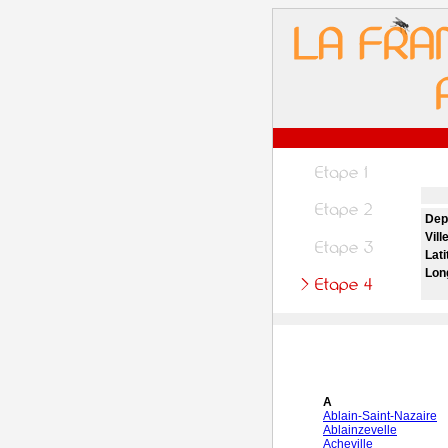
Dep
Vill
Lati
Lon
A
Ablain-Saint-Nazaire
Ablainzevelle
Acheville