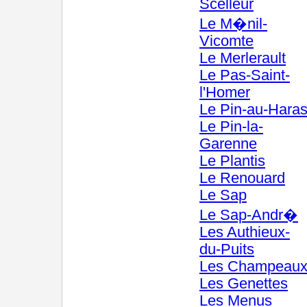
Scelleur
Le M�nil-
Vicomte
Le Merlerault
Le Pas-Saint-
l'Homer
Le Pin-au-Hara
Le Pin-la-
Garenne
Le Plantis
Le Renouard
Le Sap
Le Sap-Andr�
Les Authieux-
du-Puits
Les Champeau
Les Genettes
Les Menus