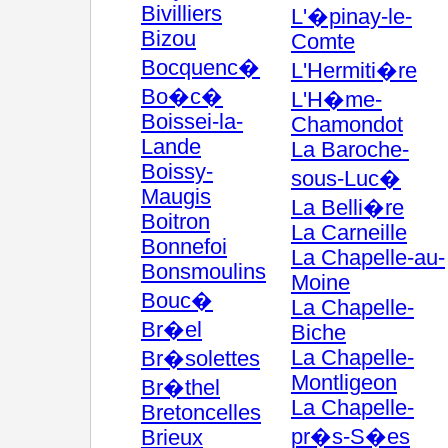
Bivilliers
L'�pinay-le-
Bizou
Comte
Bocquenc�
L'Hermiti�re
Bo�c�
L'H�me-
Boissei-la-
Chamondot
Lande
La Baroche-
Boissy-
sous-Luc�
Maugis
La Belli�re
Boitron
La Carneille
Bonnefoi
La Chapelle-au-
Bonsmoulins
Moine
Bouc�
La Chapelle-
Br�el
Biche
La Chapelle-
Br�solettes
Montligeon
Br�thel
La Chapelle-
Bretoncelles
pr�s-S�es
Brieux