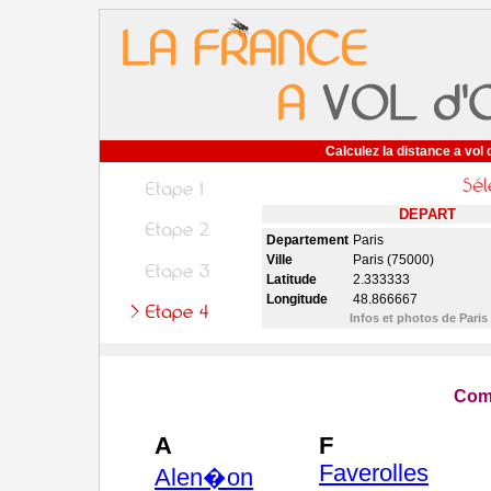
Calculez la distance a vol 
DEPART
Departement
Paris
Ville
Paris (75000)
Latitude
2.333333
Longitude
48.866667
Infos et photos de Paris
Com
A
F
Faverolles
Alen�on