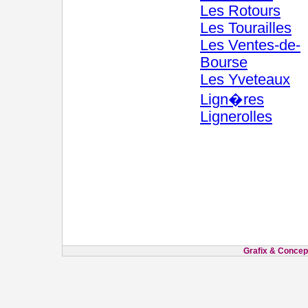
Les Rotours
Les Tourailles
Les Ventes-de-
Bourse
Les Yveteaux
Lign�res
Lignerolles
Grafix & Concept