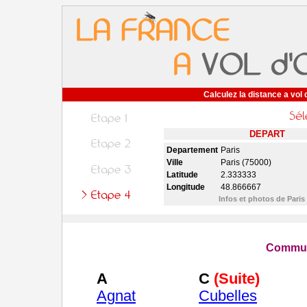
Calculez la distance a vol 
DEPART
Departement
Paris
Ville
Paris (75000)
Latitude
2.333333
Longitude
48.866667
Infos et photos de Paris
Commun
A
C
(Suite)
Agnat
Cubelles