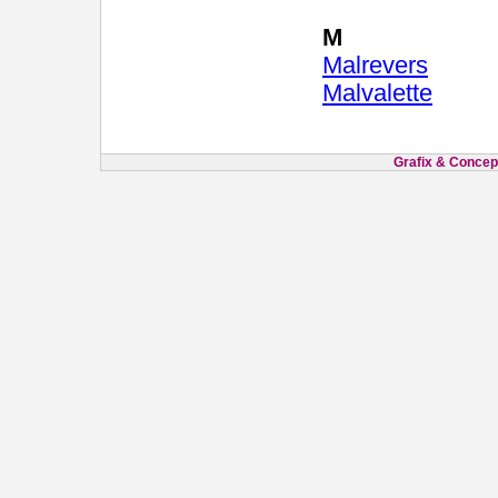
M
Malrevers
Malvalette
Grafix & Concept