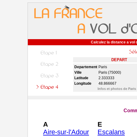
Calculez la distance a vol 
DEPART
Departement
Paris
Ville
Paris (75000)
Latitude
2.333333
Longitude
48.866667
Infos et photos de Paris
Comm
A
E
Aire-sur-l'Adour
Escalans