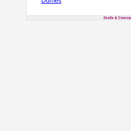
Dumes
Grafix & Concept