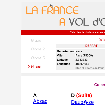
Calculez la distance a vol 
DEPART
Departement
Paris
Ville
Paris (75000)
Latitude
2.333333
Longitude
48.866667
Infos et photos de Paris
Comm
A
D
(Suite)
Abzac
Daub�ze