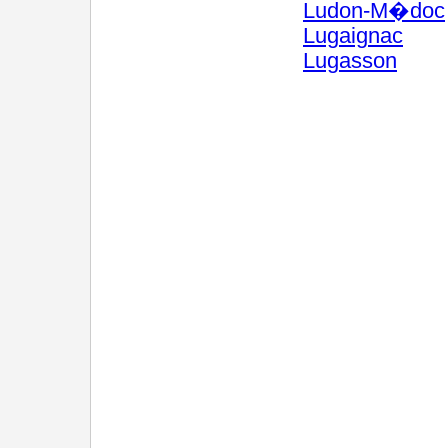
Ludon-M�doc
Lugaignac
Lugasson