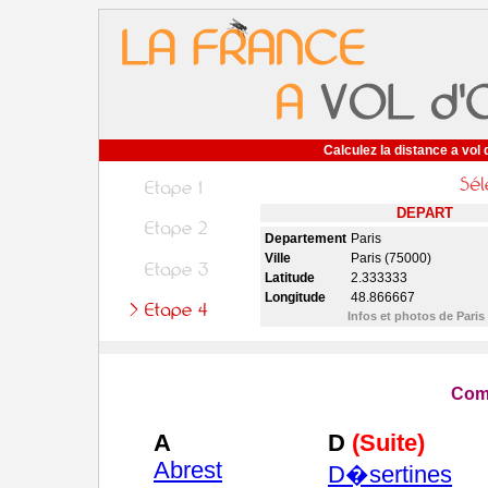
Calculez la distance a vol 
DEPART
Departement
Paris
Ville
Paris (75000)
Latitude
2.333333
Longitude
48.866667
Infos et photos de Paris
Comm
A
D
(Suite)
Abrest
D�sertines