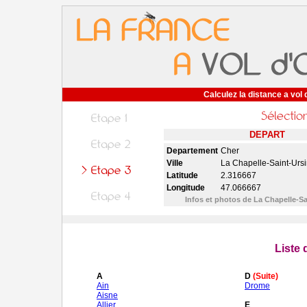
Calculez la distance a vol 
DEPART
Departement
Cher
Ville
La Chapelle-Saint-Ursi
Latitude
2.316667
Longitude
47.066667
Infos et photos de La Chapelle-S
Liste
A
D
(Suite)
Ain
Drome
Aisne
Allier
E