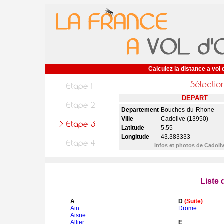
Calculez la distance a vol 
DEPART
Departement
Bouches-du-Rhone
Ville
Cadolive (13950)
Latitude
5.55
Longitude
43.383333
Infos et photos de Cadoli
Liste
A
D
(Suite)
Ain
Drome
Aisne
Allier
E