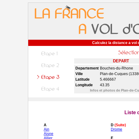
Calculez la distance a vol 
DEPART
Departement
Bouches-du-Rhone
Ville
Plan-de-Cuques (1338
Latitude
5.466667
Longitude
43.35
Infos et photos de Plan-de-
Liste
A
D
(Suite)
Ain
Drome
Aisne
Allier
E