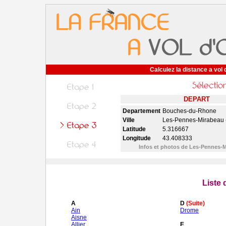
Calculez la distance a vol 
DEPART
Departement
Bouches-du-Rhone
Ville
Les-Pennes-Mirabeau 
Latitude
5.316667
Longitude
43.408333
Infos et photos de Les-Pennes-
Liste
A
D
(Suite)
Ain
Drome
Aisne
Allier
E