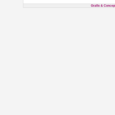
Grafix & Concept