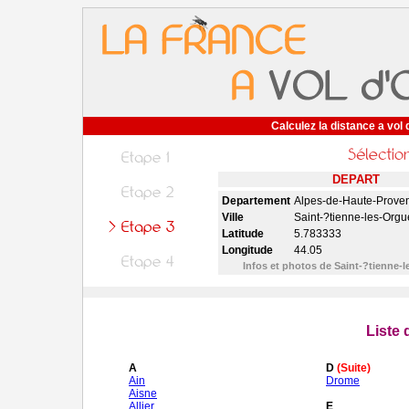
Calculez la distance a vol 
DEPART
Departement
Alpes-de-Haute-Prove
Ville
Saint-?tienne-les-Orgu
Latitude
5.783333
Longitude
44.05
Infos et photos de Saint-?tienne-
Liste
A
D
(Suite)
Ain
Drome
Aisne
Allier
E