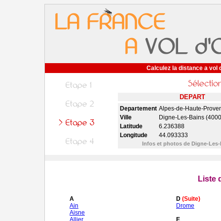
Calculez la distance a vol 
DEPART
Departement
Alpes-de-Haute-Prove
Ville
Digne-Les-Bains (4000
Latitude
6.236388
Longitude
44.093333
Infos et photos de Digne-Les
Liste
A
D
(Suite)
Ain
Drome
Aisne
Allier
E