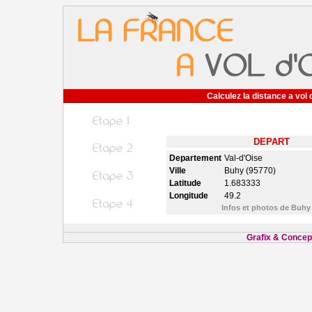
Calculez la distance a vol 
DEPART
Departement
Val-d'Oise
Ville
Buhy (95770)
Latitude
1.683333
Longitude
49.2
Infos et photos de Buh
Grafix & Concept