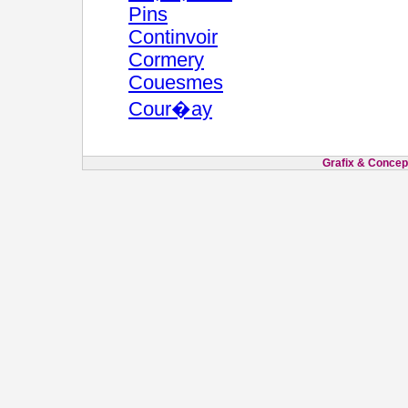
Pins
Continvoir
Cormery
Couesmes
Cour�ay
Grafix & Concept