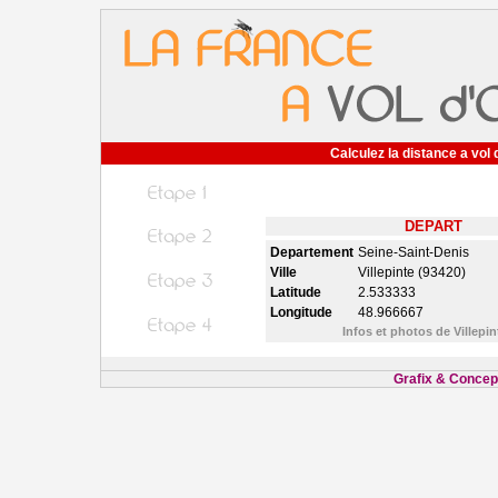
Calculez la distance a vol 
DEPART
Departement
Seine-Saint-Denis
Ville
Villepinte (93420)
Latitude
2.533333
Longitude
48.966667
Infos et photos de Villepi
Grafix & Concept