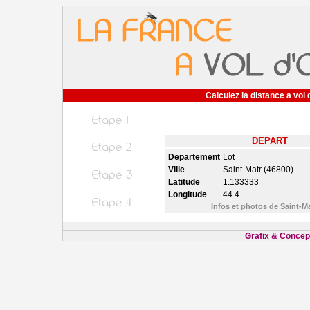
Calculez la distance a vol 
DEPART
Departement
Lot
Ville
Saint-Matr (46800)
Latitude
1.133333
Longitude
44.4
Infos et photos de Saint-M
Grafix & Concept