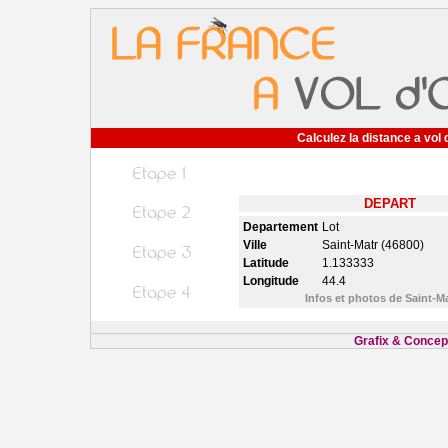
Calculez la distance a vol 
DEPART
Departement
Lot
Ville
Saint-Matr (46800)
Latitude
1.133333
Longitude
44.4
Infos et photos de Saint-M
Grafix & Concept