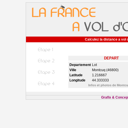
Calculez la distance a vol 
DEPART
Departement
Lot
Ville
Montcuq (46800)
Latitude
1.216667
Longitude
44.333333
Infos et photos de Montc
Grafix & Concept