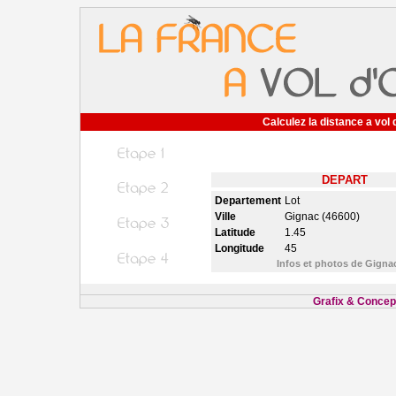
Calculez la distance a vol 
DEPART
Departement
Lot
Ville
Gignac (46600)
Latitude
1.45
Longitude
45
Infos et photos de Gign
Grafix & Concept